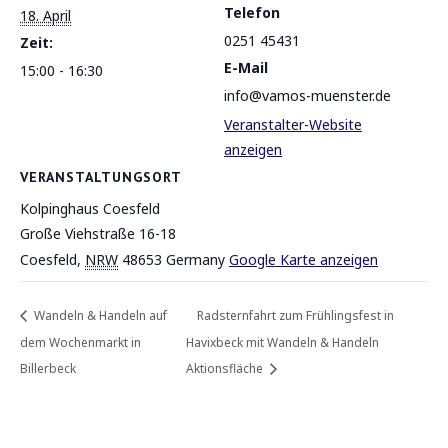
Telefon
18. April
0251 45431
Zeit:
E-Mail
15:00 - 16:30
info@vamos-muenster.de
Veranstalter-Website
anzeigen
VERANSTALTUNGSORT
Kolpinghaus Coesfeld
Große Viehstraße 16-18
Coesfeld
,
NRW
48653
Germany
Google Karte anzeigen
Wandeln & Handeln auf
Radsternfahrt zum Frühlingsfest in
dem Wochenmarkt in
Havixbeck mit Wandeln & Handeln
Billerbeck
Aktionsfläche