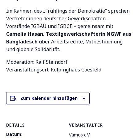
Im Rahmen des „Frühlings der Demokratie“ sprechen
Vertreter:innen deutscher Gewerkschaften –
Vorstände IGBAU und IGBCE – gemeinsam mit
Camelia Hasan, Textilgewerkschafterin NGWF aus
Bangladesch
über Arbeitsrechte, Mitbestimmung
und globale Solidarität.
Moderation: Ralf Steindorf
Veranstaltungsort: Kolpinghaus Coesfeld
Zum Kalender hinzufügen
DETAILS
VERANSTALTER
Datum:
Vamos e.V.