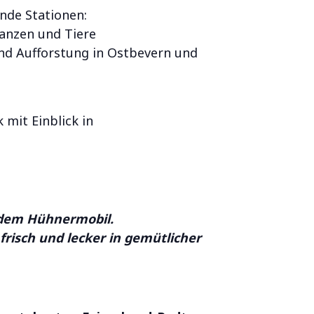
ende Stationen:
lanzen und Tiere
nd Aufforstung in Ostbevern und
mit Einblick in
 dem Hühnermobil.
frisch und lecker in gemütlicher