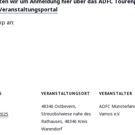
tten wir um Anmeldung hier über das ADFC Touren
Veranstaltungsportal
pp an:
S
VERANSTALTUNGSORT
VERANSTALTER
48346 Ostbevern,
ADFC Münsterlan
Streuobstwiese nahe des
Vamos e.V.
 2025
Rathauses, 48346 Kreis
Warendorf