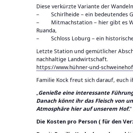
Diese verkürzte Variante der Wandeln
–
Schirlheide – ein bedeutendes G
–
Mitmachstation – hier gibt es
Ruanda,
–
Schloss Loburg – ein historisc
Letzte Station und gemütlicher Absch
nachhaltige Landwirtschaft.
https://www.hühner-und-schweinehof
Familie Kock freut sich darauf, euch 
„
Genieße eine interessante Führu
Danach könnt ihr das Fleisch von un
Atmosphäre hier auf unserem Hof.
“
Die Kosten pro Person ( für den Verz