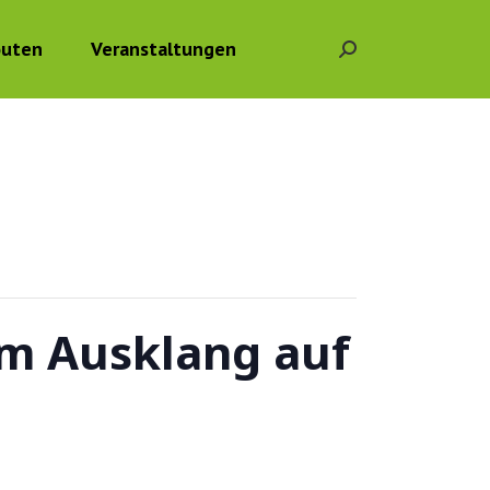
outen
Veranstaltungen
Search:
em Ausklang auf