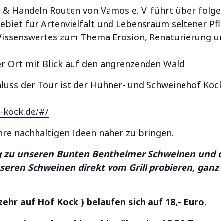
 & Handeln Routen von Vamos e. V. führt über folg
ebiet für Artenvielfalt und Lebensraum seltener Pf
 Wissenswertes zum Thema Erosion, Renaturierung u
her Ort mit Blick auf den angrenzenden Wald
luss der Tour ist der Hühner- und Schweinehof Kock 
-kock.de/#/
ihre nachhaltigen Ideen näher zu bringen.
ng zu unseren Bunten Bentheimer Schweinen und
seren Schweinen direkt vom Grill probieren, ganz 
ehr auf Hof Kock ) belaufen sich auf 18,- Euro.