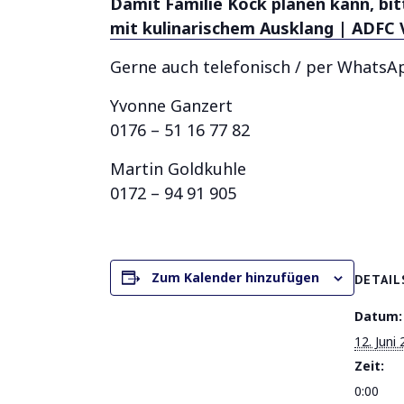
Damit Familie Kock planen kann, bi
mit kulinarischem Ausklang | ADFC 
Gerne auch telefonisch / per WhatsA
Yvonne Ganzert
0176 – 51 16 77 82
Martin Goldkuhle
0172 – 94 91 905
Zum Kalender hinzufügen
DETAIL
Datum:
12. Juni
Zeit:
0:00