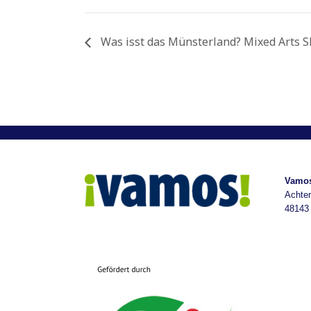
Was isst das Münsterland? Mixed Arts 
Vamos
Achter
48143