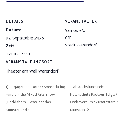
DETAILS
VERANSTALTER
Datum:
Vamos e.V.
CIR
07. September 2025
Stadt Warendorf
Zeit:
17:00 - 19:30
VERANSTALTUNGSORT
Theater am Wall Warendorf
Engagement Börse/ Speeddating
Abwechslungsreiche
rund um die Mixed Arts Show
Naturschutz-Radtour Telgte/
„Baddabäm – Was isst das
Ostbevern (mit Zusatzstart in
Münsterland?!
Münster)