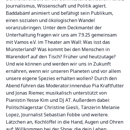
Journalismus, Wissenschaft und Politik agiert.
Baddabäm! animiert und befähigt sein Publikum,
einen sozialen und ökologischen Wandel
voranzubringen. Unter dem Deckmantel der
Unterhaltung fragen wir uns am 7.9.25 gemeinsam
mit Vamos e.V. im Theater am Wall: Was isst das
Münsterland? Was kommt bei den Menschen in
Warendorf auf den Tisch? Früher und heutzutage?
Und wie können und werden wir uns in Zukunft
ernähren, wenn wir unseren Planeten und vor allem
unsere eigene Spezies erhalten wollen? Durch den
Abend führen das Moderator:innenduo Pia Kraftfutter
und Jonas Riemer, musikalisch unterstützt von
Pianistin Yesse Kim und DJ AT. Außerdem dabei:
Politschlagerstar Christine Giesli, Tänzerin Melanie
Lopez, Journalist Sebastian Fobbe und weitere.
Lätzchen an, Kochlöffel in die Hand, Augen und Ohren
auf: Willkommen bei der Show, die dein Leben