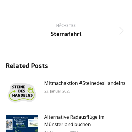
Kommentarnavigation
NÄCHSTES
Sternafahrt
Nächster
Beitrag:
Related Posts
Mitmachaktion #SteinedesHandelns
23. Januar 2025
Alternative Radausflüge im
Münsterland buchen