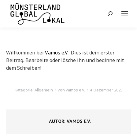
Search:
Willkommen bei
Vamos e.V.
. Dies ist dein erster
Beitrag. Bearbeite oder lösche ihn und beginne mit
dem Schreiben!
Kategorie:
Allgemein
Von
vamos e.V.
4. Dezember 2023
AUTOR:
VAMOS E.V.