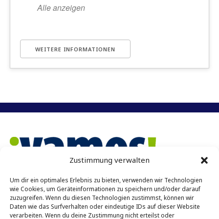
Alle anzeigen
WEITERE INFORMATIONEN
Zustimmung verwalten
Um dir ein optimales Erlebnis zu bieten, verwenden wir Technologien
Vamos e.V. Münster
wie Cookies, um Geräteinformationen zu speichern und/oder darauf
zuzugreifen. Wenn du diesen Technologien zustimmst, können wir
Achtermannstr. 10 – 12
Daten wie das Surfverhalten oder eindeutige IDs auf dieser Website
48143 Münster
verarbeiten. Wenn du deine Zustimmung nicht erteilst oder