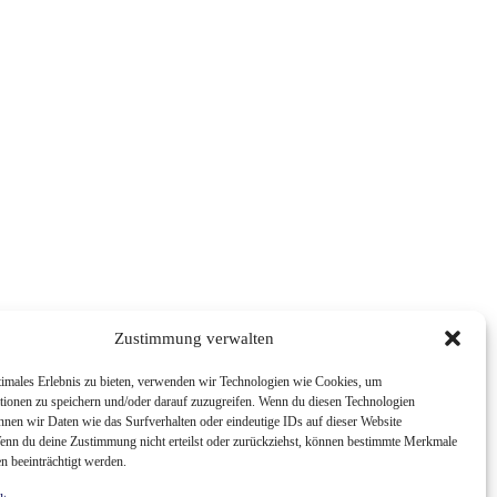
Zustimmung verwalten
timales Erlebnis zu bieten, verwenden wir Technologien wie Cookies, um
tionen zu speichern und/oder darauf zuzugreifen. Wenn du diesen Technologien
nnen wir Daten wie das Surfverhalten oder eindeutige IDs auf dieser Website
Wenn du deine Zustimmung nicht erteilst oder zurückziehst, können bestimmte Merkmale
n beeinträchtigt werden.