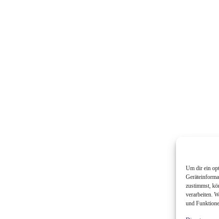
Um dir ein op
Geräteinforma
zustimmst, kö
verarbeiten. 
und Funktione