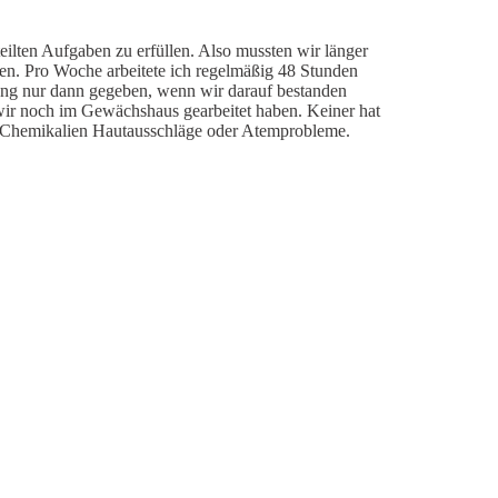
ilten Aufgaben zu erfüllen. Also mussten wir länger
en. Pro Woche arbeitete ich regelmäßig 48 Stunden
ung nur dann gegeben, wenn wir darauf bestanden
wir noch im Gewächshaus gearbeitet haben. Keiner hat
en Chemikalien Hautausschläge oder Atemprobleme.