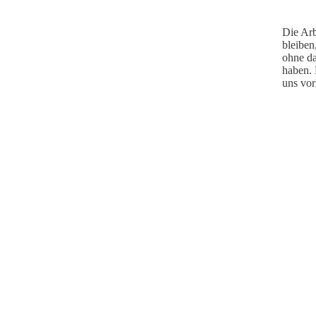
Die Arb
bleiben
ohne da
haben. 
uns vor