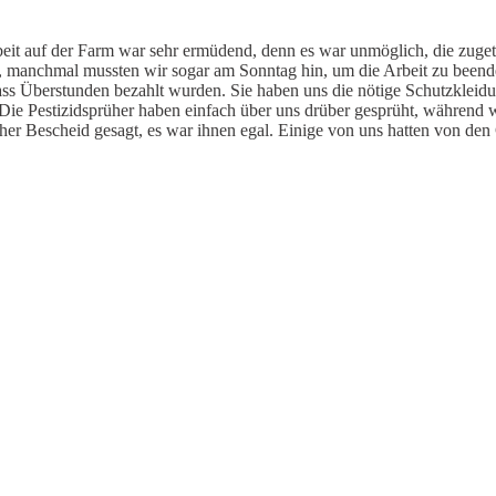
eit auf der Farm war sehr ermüdend, denn es war unmöglich, die zugete
, manchmal mussten wir sogar am Sonntag hin, um die Arbeit zu beend
ss Überstunden bezahlt wurden. Sie haben uns die nötige Schutzkleid
Die Pestizidsprüher haben einfach über uns drüber gesprüht, während 
her Bescheid gesagt, es war ihnen egal. Einige von uns hatten von d