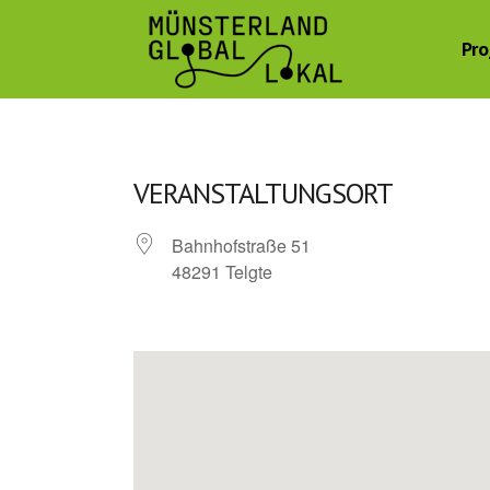
Pro
VERANSTALTUNGSORT
Bahnhofstraße 51
48291 Telgte