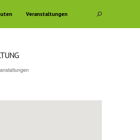
outen
Veranstaltungen
Search:
LTUNG
anstaltungen