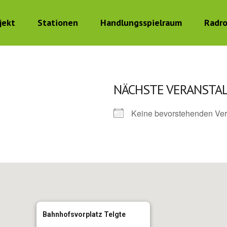
jekt
Stationen
Handlungsspielraum
Radr
NÄCHSTE VERANSTA
Keine bevorstehenden Ver
Bahnhofsvorplatz Telgte